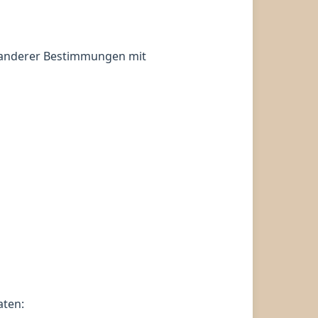
 anderer Bestimmungen mit
aten: