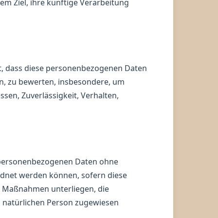
m Ziel, ihre künftige Verarbeitung
eht, dass diese personenbezogenen Daten
en, zu bewerten, insbesondere, um
ssen, Zuverlässigkeit, Verhalten,
e personenbezogenen Daten ohne
rdnet werden können, sofern diese
n Maßnahmen unterliegen, die
en natürlichen Person zugewiesen