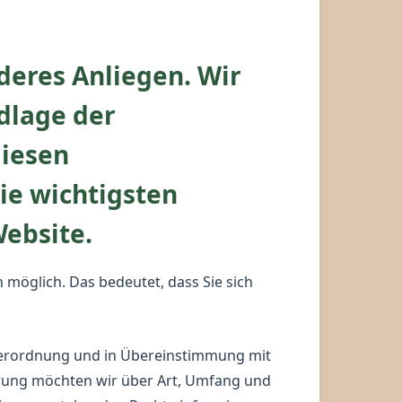
deres Anliegen. Wir
dlage der
diesen
ie wichtigsten
ebsite.
möglich. Das bedeutet, dass Sie sich
verordnung und in Übereinstimmung mit
rung möchten wir über Art, Umfang und