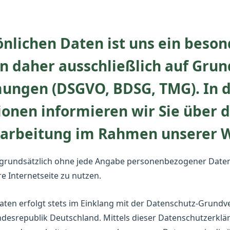
önlichen Daten ist uns ein beson
n daher ausschließlich auf Grun
ungen (DSGVO, BDSG, TMG). In 
onen informieren wir Sie über d
rarbeitung im Rahmen unserer W
t grundsätzlich ohne jede Angabe personenbezogener Daten 
e Internetseite zu nutzen.
ten erfolgt stets im Einklang mit der Datenschutz-Grund
srepublik Deutschland. Mittels dieser Datenschutzerklä