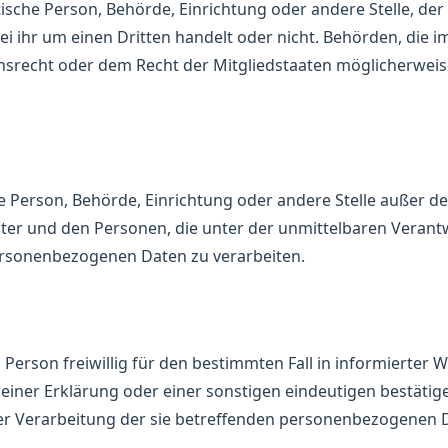
stische Person, Behörde, Einrichtung oder andere Stelle, 
ei ihr um einen Dritten handelt oder nicht. Behörden, die
srecht oder dem Recht der Mitgliedstaaten möglicherwei
sche Person, Behörde, Einrichtung oder andere Stelle außer 
ter und den Personen, die unter der unmittelbaren Veran
personenbezogenen Daten zu verarbeiten.
n Person freiwillig für den bestimmten Fall in informierter
ner Erklärung oder einer sonstigen eindeutigen bestätige
der Verarbeitung der sie betreffenden personenbezogenen D