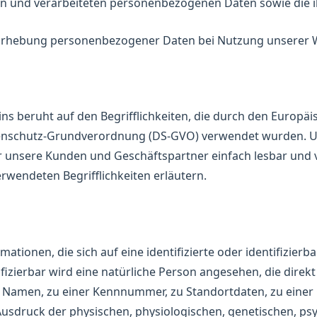
n und verarbeiteten personenbezogenen Daten sowie die i
 Erhebung personenbezogener Daten bei Nutzung unserer 
s beruht auf den Begrifflichkeiten, die durch den Europäis
enschutz-Grundverordnung (DS-GVO) verwendet wurden. Un
für unsere Kunden und Geschäftspartner einfach lesbar und 
rwendeten Begrifflichkeiten erläutern.
tionen, die sich auf eine identifizierte oder identifizierb
ifizierbar wird eine natürliche Person angesehen, die direkt
Namen, zu einer Kennnummer, zu Standortdaten, zu einer
druck der physischen, physiologischen, genetischen, psych