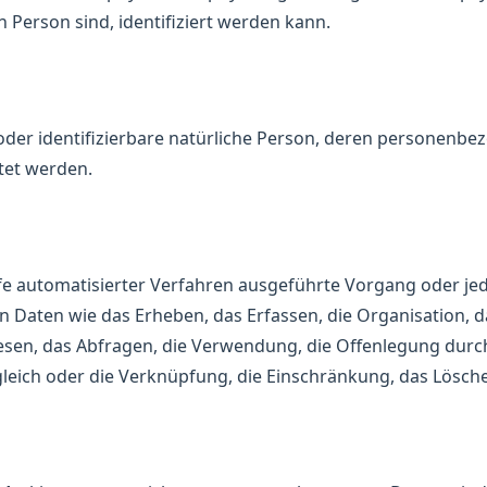
n Person sind, identifiziert werden kann.
te oder identifizierbare natürliche Person, deren personenb
tet werden.
ilfe automatisierter Verfahren ausgeführte Vorgang oder je
ten wie das Erheben, das Erfassen, die Organisation, da
sen, das Abfragen, die Verwendung, die Offenlegung durch
gleich oder die Verknüpfung, die Einschränkung, das Lösch