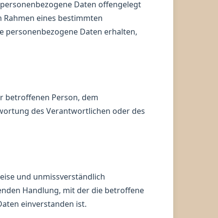
der personenbezogene Daten offengelegt
 im Rahmen eines bestimmten
se personenbezogene Daten erhalten,
der betroffenen Person, dem
twortung des Verantwortlichen oder des
 Weise und unmissverständlich
nden Handlung, mit der die betroffene
aten einverstanden ist.