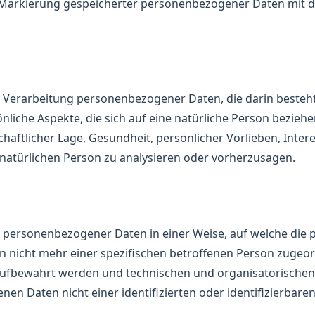
 Markierung gespeicherter personenbezogener Daten mit de
rten Verarbeitung personenbezogener Daten, die darin best
iche Aspekte, die sich auf eine natürliche Person bezieh
chaftlicher Lage, Gesundheit, persönlicher Vorlieben, Intere
 natürlichen Person zu analysieren oder vorherzusagen.
g personenbezogener Daten in einer Weise, auf welche di
n nicht mehr einer spezifischen betroffenen Person zugeo
aufbewahrt werden und technischen und organisatorische
en Daten nicht einer identifizierten oder identifizierbar