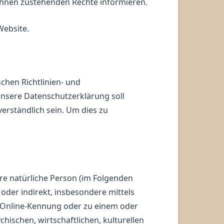
hnen zustehenden Rechte informieren.
Website.
chen Richtlinien- und
sere Datenschutzerklärung soll
verständlich sein. Um dies zu
are natürliche Person (im Folgenden
 oder indirekt, insbesondere mittels
 Online-Kennung oder zu einem oder
ischen, wirtschaftlichen, kulturellen