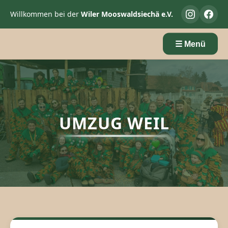
Willkommen bei der
Wiler Mooswaldsiechä e.V.
☰ Menü
UMZUG WEIL