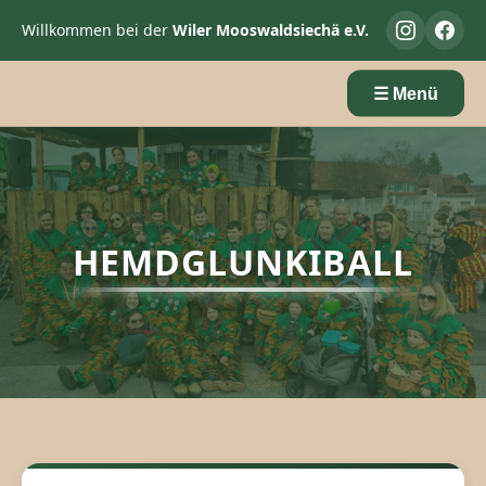
Willkommen bei der
Wiler Mooswaldsiechä e.V.
☰ Menü
HEMDGLUNKIBALL