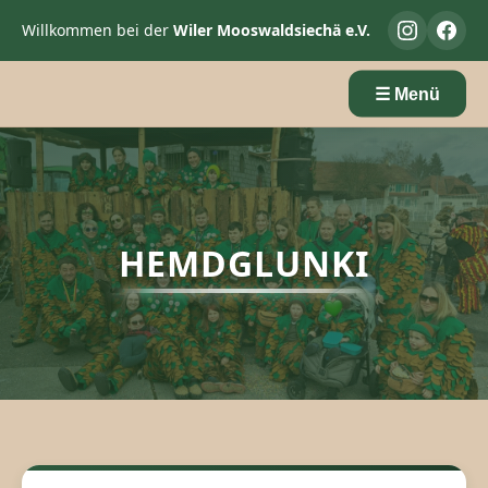
Willkommen bei der
Wiler Mooswaldsiechä e.V.
☰ Menü
HEMDGLUNKI